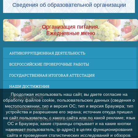
Сведения об образовательной организации
Организация питания.
Ежедневные меню
АНТИКОРРУПЦИОННАЯ ДЕЯТЕЛЬНОСТЬ
ВСЕРОССИЙСКИЕ ПРОВЕРОЧНЫЕ РАБОТЫ
ГОСУДАРСТВЕННАЯ ИТОГОВАЯ АТТЕСТАЦИЯ
НАШИ ДОСТИЖЕНИЯ
Продолжая использовать наш сайт, вы даете согласие на
О БЕЗОПАСНОСТИ
обработку файлов cookie, пользовательских данных (сведения о
местоположении; тип и версия ОС; тип и версия Браузера; тип
ПОЛЕЗНЫЕ ССЫЛКИ
устройства и разрешение его экрана; источник откуда пришел
на сайт пользователь; с какого сайта или по какой рекламе; язык
РОДИТЕЛЯМ БУДУЩИХ ПЕРВОКЛАССНИКОВ
ОС и Браузера; какие страницы открывает и на какие кнопки
нажимает пользователь; ip-адрес) в целях функционирования
ФОТОГАЛЕРЕЯ
сайта и проведения статистических исследований и обзоров.