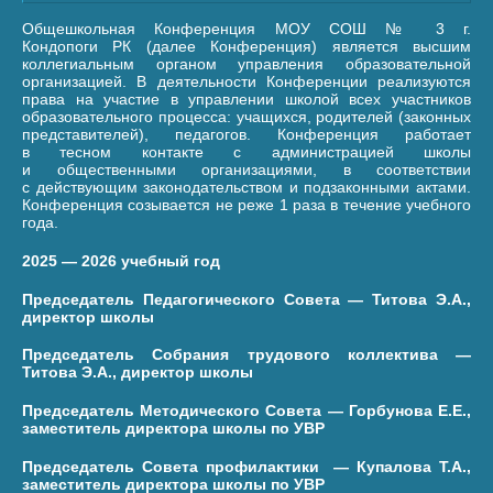
Общешкольная Конференция МОУ СОШ № 3 г.
Кондопоги РК (далее Конференция) является высшим
коллегиальным органом управления образовательной
организацией. В деятельности Конференции реализуются
права на участие в управлении школой всех участников
образовательного процесса: учащихся, родителей (законных
представителей), педагогов. Конференция работает
в тесном контакте с администрацией школы
и общественными организациями, в соответствии
с действующим законодательством и подзаконными актами.
Конференция созывается не реже 1 раза в течение учебного
года.
2025 — 2026 учебный год
Председатель Педагогического Совета — Титова Э.А.,
директор школы
Председатель Собрания трудового коллектива —
Титова Э.А., директор школы
Председатель Методического Совета — Горбунова Е.Е.,
заместитель директора школы по УВР
Председатель Совета профилактики — Купалова Т.А.,
заместитель директора школы по УВР