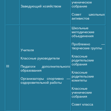
ученическое
Заведующий хозяйством
собрание
Совет школьных
активистов
Школьные
методические
объединения
Проблемно —
творческие группы
Учителя
Классные
Классные руководители
родительские
собрания
III
Педагоги дополнительного
образования
Классные
родительские
Организаторы спортивно —
комитеты
оздоровительной работы
Классные
ученические
собрания
Совет класса