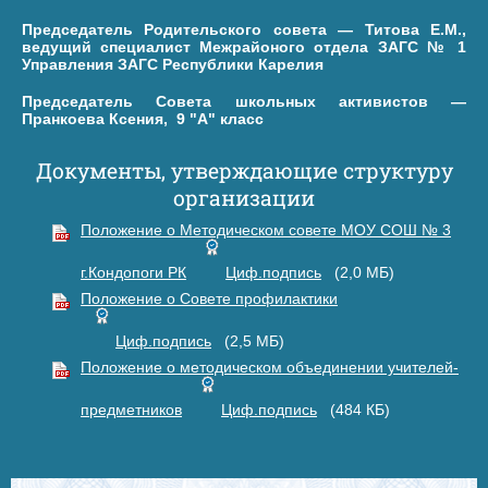
Председатель Родительского совета — Титова Е.М.,
ведущий специалист Межрайоного отдела ЗАГС № 1
Управления ЗАГС Республики Карелия
Председатель Совета школьных активистов —
Пранкоева Ксения, 9 "А" класс
Документы, утверждающие структуру
организации
Положение о Методическом совете МОУ СОШ № 3
г.Кондопоги РК
Циф.подпись
(2,0 МБ)
Положение о Совете профилактики
Циф.подпись
(2,5 МБ)
Положение о методическом объединении учителей-
предметников
Циф.подпись
(484 КБ)