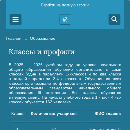
Перейти на полную версию
Главная
Образование
→
Классы и профили
В 2025 — 2026 учебном году на уровне начального
общего образования обучение организовано в семи
классах (один в параллели 1-хклассов и по два класса
в каждой параллели 2-4-х классов). Обучение во всех
классах организовано по федеральным государственным
образовательным стандартам начального общего
образования III поколения. Все классы обучаются
в первую смену. На начало учебного года в 1 - ых - 4 -ых
классах обучается 162 человека.
Класс
Количество учащихся
ФИО классного 
1
27
Корниленкова Татья