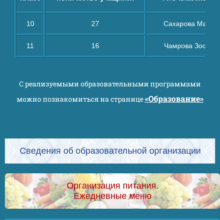
10
27
Сахарова Мария
11
16
Чамрова Зося Б
С реализуемыми образовательными программами
«Образование»
можно познакомиться на странице
Сведения об образовательной организации
Организация питания.
Ежедневные меню