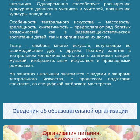
школьника. Одновременно способствует расширению
культурного диапазона учеников и учителей, повышению
культуры поведения.
Особенности театрального искусства – массовость,
зрелищность, синтетичность – предполагают ряд богатых
возможностей, как в развивающе-эстетическом
воспитании детей, так и в организации их досуга.
Театр - симбиоз многих искусств, вступающих во
взаимодействие друг с другом. Поэтому занятия в
театральном коллективе сочетаются с занятиями танцем,
музыкой, изобразительным искусством и прикладными
ремеслами.
На занятиях школьники знакомятся с видами и жанрами
театрального искусства, с процессом подготовки
спектакля, со спецификой актёрского мастерства.
Сведения об образовательной организации
Организация питания.
Ежедневные меню