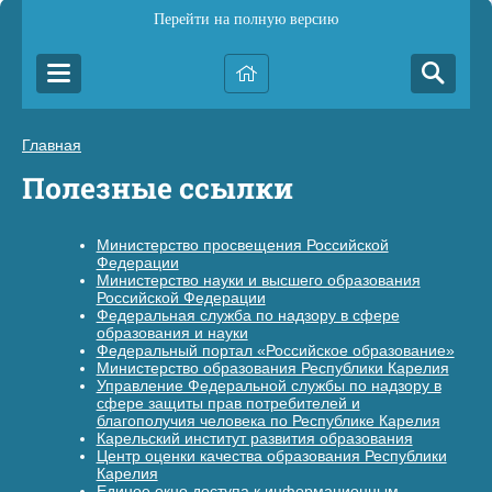
Перейти на полную версию
Главная
Полезные ссылки
Министерство просвещения Российской
Федерации
Министерство науки и высшего образования
Российской Федерации
Федеральная служба по надзору в сфере
образования и науки
Федеральный портал «Российское образование»
Министерство образования Республики Карелия
Управление Федеральной службы по надзору в
сфере защиты прав потребителей и
благополучия человека по Республике Карелия
Карельский институт развития образования
Центр оценки качества образования Республики
Карелия
Единое окно доступа к информационным