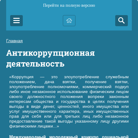
Перейти на полную версию
Главная
Антикоррупционная
деятельность
«Коррупция — это злоупотребление служебным
положением, дача взятки, получение взятки,
злоупотребление полномочиями, коммерческий подкуп
либо иное незаконное использование физическим лицом
своего должностного положения вопреки законным
интересам общества и государства в целях получения
выгоды в виде денег, ценностей, иного имущества или
услуг имущественного характера, иных имущественных
прав для себя или для третьих лиц либо незаконное
предоставление такой выгоды указанному лицу другими
физическими лицами...»
Международный молодежный конкурс социальной