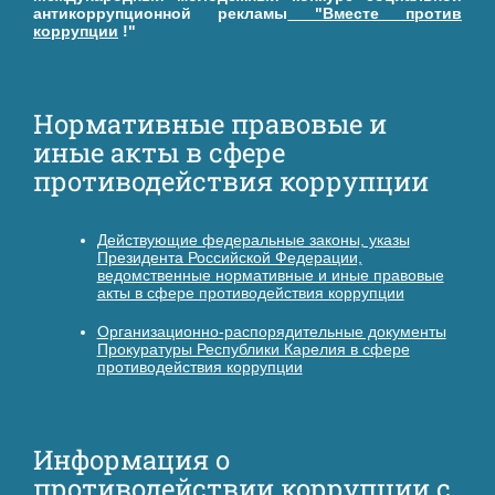
антикоррупционной рекламы
"Вместе против
коррупции
!"
Нормативные правовые и
иные акты в сфере
противодействия коррупции
Действующие федеральные законы, указы
Президента Российской Федерации,
ведомственные нормативные и иные правовые
акты в сфере противодействия коррупции
Организационно-распорядительные документы
Прокуратуры Республики Карелия в сфере
противодействия коррупции
Информация о
противодействии коррупции с