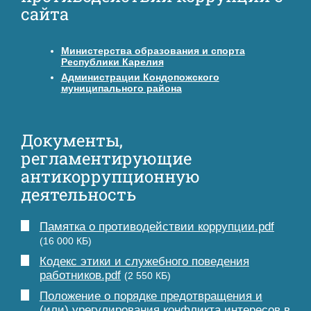
сайта
Министерства образования и спорта
Республики Карелия
Администрации Кондопожского
муниципального района
Документы,
регламентирующие
антикоррупционную
деятельность
Памятка о противодействии коррупции.pdf
(16 000 КБ)
Кодекс этики и служебного поведения
работников.pdf
(2 550 КБ)
Положение о порядке предотвращения и
(или) урегулирования конфликта интересов в