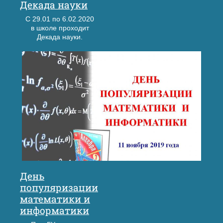
Декада науки
С 29.01 по 6.02.2020
в школе проходит
Декада науки.
День
популяризации
математики и
информатики