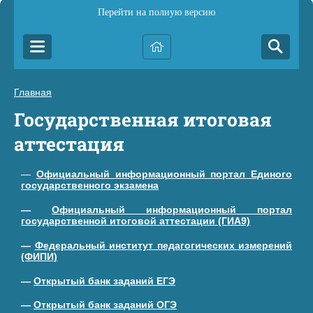
Перейти на полную версию
Главная
Государственная итоговая
аттестация
—
Официальный информационный портал Единого
государственного экзамена
—
Официальный информационный портал
государственной итоговой аттестации (ГИА9)
—
Федеральный институт педагогических измерений
(ФИПИ)
—
Открытый банк заданий ЕГЭ
—
Открытый банк заданий ОГЭ