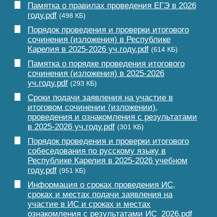
Памятка о правилах проведения ЕГЭ в 2026
году.pdf
(498 КБ)
Порядок проведения и проверки итогового
сочинения (изложения) в Республике
Карелия в 2025-2026 уч.году.pdf
(614 КБ)
Памятка о порядке проведения итогового
сочинения (изложения) в 2025-2026
уч.году.pdf
(293 КБ)
Сроки подачи заявления на участие в
итоговом сочинении (изложении),
проведения и ознакомления с результатами
в 2025-2026 уч.году.pdf
(301 КБ)
Порядок проведения и проверки итогового
собеседования по русскому языку в
Республике Карелия в 2025-2026 учебном
году.pdf
(951 КБ)
Информация о сроках проведения ИС,
сроках и местах подачи заявления на
участие в ИС и сроках и местах
ознакомления с результатами ИС_2026.pdf