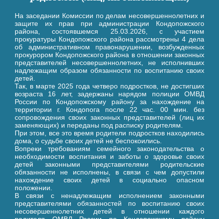
На заседании Комиссии по делам несовершеннолетних и
защите их прав при администрации Кондопожского
района, состоявшемся 25.03.2026, с участием
прокуратуры Кондопожского района рассмотрены 4 дела
об административном правонарушении, возбужденных
прокурором Кондопожского района в отношении законных
представителей несовершеннолетних, не исполнивших
надлежащим образом обязанности по воспитанию своих
детей.
Так, в марте 2025 года четверо подростков, не достигших
возраста 16 лет, задержаны нарядом полиции ОМВД
России по Кондопожскому району за нахождение на
территории г. Кондопога после 22 час. 00 мин. без
сопровождения своих законных представителей (лиц их
заменяющих) и переданы под расписку родителям.
При этом, все это время родители подростков находились
дома, о судьбе своих детей не беспокоились.
Вопреки требованиям семейного законодательства о
необходимости воспитания и заботы о здоровье своих
детей законными представителями родительские
обязанности не исполнены, в связи с чем допустили
нахождение своих детей в социально опасном
положении.
В связи с ненадлежащим исполнением законными
представителями обязанностей по воспитанию своих
несовершеннолетних детей в отношении каждого