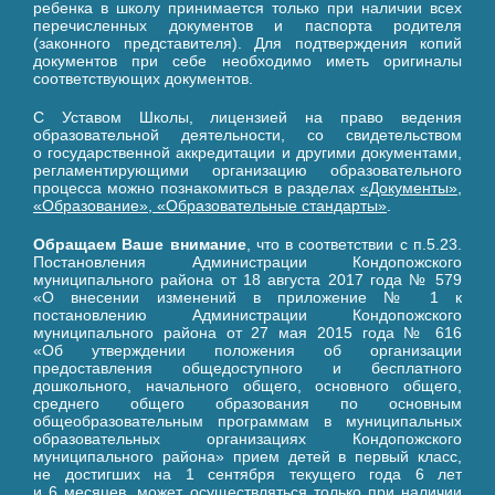
ребенка в школу принимается только при наличии всех
перечисленных документов и паспорта родителя
(законного представителя). Для подтверждения копий
документов при себе необходимо иметь оригиналы
соответствующих документов.
С Уставом Школы, лицензией на право ведения
образовательной деятельности, со свидетельством
о государственной аккредитации и другими документами,
регламентирующими организацию образовательного
процесса можно познакомиться в разделах
«Документы»
,
«Образование»
,
«Образовательные стандарты»
.
Обращаем Ваше внимание
, что в соответствии с п.5.23.
Постановления Администрации Кондопожского
муниципального района от 18 августа 2017 года № 579
«О внесении изменений в приложение № 1 к
постановлению Администрации Кондопожского
муниципального района от 27 мая 2015 года № 616
«Об утверждении положения об организации
предоставления общедоступного и бесплатного
дошкольного, начального общего, основного общего,
среднего общего образования по основным
общеобразовательным программам в муниципальных
образовательных организациях Кондопожского
муниципального района» прием детей в первый класс,
не достигших на 1 сентября текущего года 6 лет
и 6 месяцев, может осуществляться только при наличии