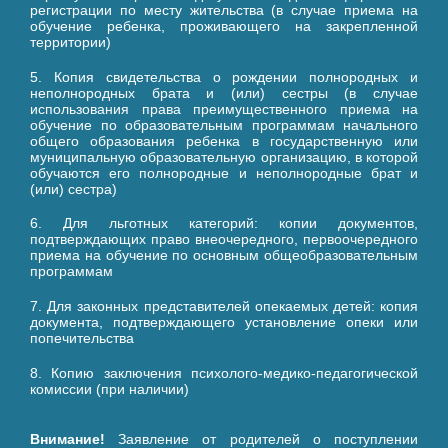
регистрации по месту жительства (в случае приема на
обучение ребенка, проживающего на закрепленной
территории)
5. Копия свидетельства о рождении полнородных и
неполнородных брата и (или) сестры (в случае
использования права преимущественного приема на
обучение по образовательным программам начального
общего образования ребенка в государственную или
муниципальную образовательную организацию, в которой
обучаются его полнородные и неполнородные брат и
(или) сестра)
6. Для льготных категорий: копии документов,
подтверждающих право внеочередного, первоочередного
приема на обучение по основным общеобразовательным
программам
7. Для законных представителей опекаемых детей: копия
документа, подтверждающего установление опеки или
попечительства
8. Копию заключения психолого-медико-педагогической
комиссии (при наличии)
Внимание!
Заявление от родителей о поступлении