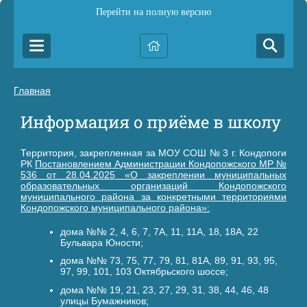
Перейти на полную версию
Главная
Информация о приёме в школу
Территория, закрепленная за МОУ СОШ № 3 г. Кондопоги
РК
Постановлением Администрации Кондопожского МР №
536 от 28.04.2025 «О закреплении муниципальных
образовательных организаций Кондопожского
муниципального района за конкретными территориями
Кондопожского муниципального района»:
дома №№ 2, 4, 6, 7, 7А, 11, 11А, 18, 18А, 22
Бульвара Юности;
дома №№ 73, 75, 77, 79, 81, 81А, 89, 91, 93, 95,
97, 99, 101, 103 Октябрьского шоссе;
дома №№ 19, 21, 23, 27, 29, 31, 38, 44, 46, 48
улицы Бумажников;