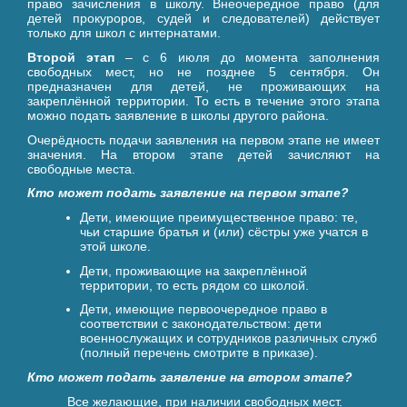
право зачисления в школу. Внеочередное право (для
детей прокуроров, судей и следователей) действует
только для школ с интернатами.
Второй этап
– с 6 июля до момента заполнения
свободных мест, но не позднее 5 сентября. Он
предназначен для детей, не проживающих на
закреплённой территории. То есть в течение этого этапа
можно подать заявление в школы другого района.
Очерёдность подачи заявления на первом этапе не имеет
значения. На втором этапе детей зачисляют на
свободные места.
Кто может подать заявление на первом этапе?
Дети, имеющие преимущественное право: те,
чьи старшие братья и (или) сёстры уже учатся в
этой школе.
Дети, проживающие на закреплённой
территории, то есть рядом со школой.
Дети, имеющие первоочередное право в
соответствии с законодательством: дети
военнослужащих и сотрудников различных служб
(полный перечень смотрите в приказе).
Кто может подать заявление на втором этапе?
Все желающие, при наличии свободных мест.